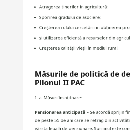
Atragerea tinerilor în agricultură;
Sporirea gradului de asociere;
Creșterea rolului cercetării in obținerea pro
și utilizarea eficientă a resurselor din agricul
Creșterea calității vieții în mediul rural.
Măsurile de politică de d
Pilonul II PAC
a
. Măsuri însoţitoare
:
Pensionarea anticipată
– Se acordă sprijin fin
de peste 55 de ani care se retrag din activităţ
vârsta legală de pensionare. Sprijinul este co