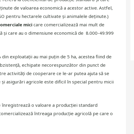
ținute de valoarea economică a acestor active. Astfel,
 pentru hectarele cultivate și animalele deținute.
)
omerciale mici
care comercializează mai mult de
ză și care au o dimensiune economică de 8.000-49.999
din exploatații au mai puțin de 5 ha, acestea fiind de
subzistență, echipate necorespunzător din punct de
tre activități de cooperare ce le-ar putea ajuta să se
i asigurări agricole este dificil în special pentru micii
 înregistrează o valoare a producției standard
 comercializează întreaga producţie agricolă pe care o