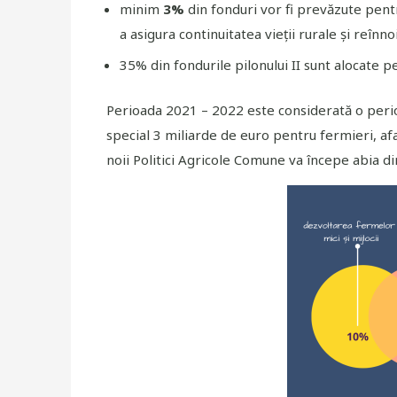
minim
3%
din fonduri vor fi prevăzute pen
a asigura continuitatea vieții rurale și reînno
35% din fondurile pilonului II sunt alocate p
Perioada 2021 – 2022 este considerată o perioa
special 3 miliarde de euro pentru fermieri, afa
noii Politici Agricole Comune va începe abia di