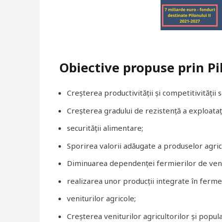
Obiective propuse prin Pi
Creșterea productivității și competitivității 
Creșterea gradului de rezistență a exploatații
securității alimentare;
Sporirea valorii adăugate a produselor agric
Diminuarea dependenței fermierilor de venit
realizarea unor producții integrate în fermel
veniturilor agricole;
Creșterea veniturilor agricultorilor și popula