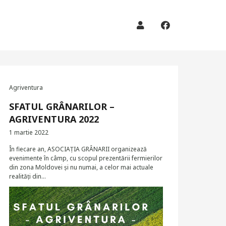
Agriventura
SFATUL GRÂNARILOR –
AGRIVENTURA 2022
1 martie 2022
În fiecare an, ASOCIAȚIA GRÂNARII organizează
evenimente în câmp, cu scopul prezentării fermierilor
din zona Moldovei și nu numai, a celor mai actuale
realități din…