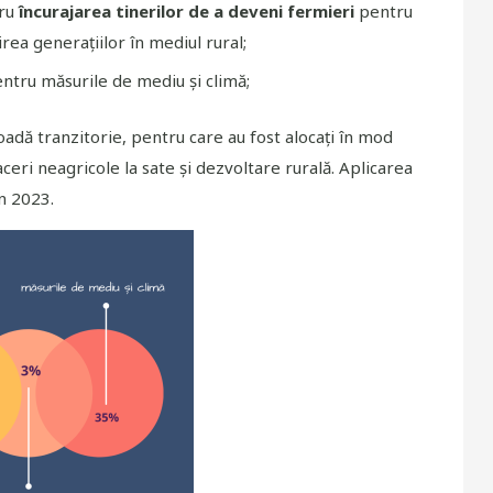
tru
încurajarea tinerilor de a deveni fermieri
pentru
irea generațiilor în mediul rural;
entru măsurile de mediu și climă;
dă tranzitorie, pentru care au fost alocați în mod
ceri neagricole la sate și dezvoltare rurală. Aplicarea
n 2023.