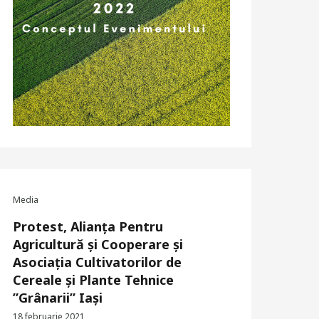
Media
Protest, Alianța Pentru
Agricultură și Cooperare și
Asociația Cultivatorilor de
Cereale și Plante Tehnice
”Grânarii” Iași
18 februarie 2021