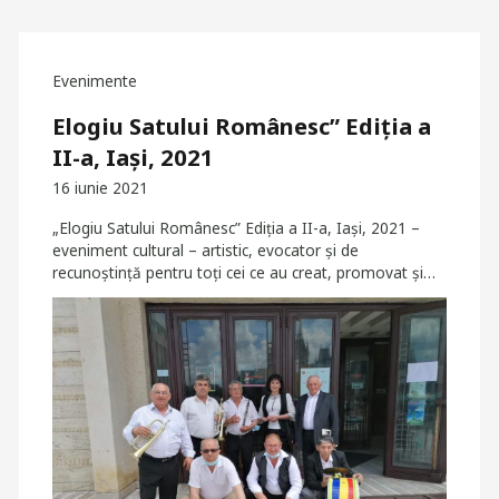
Evenimente
Elogiu Satului Românesc” Ediția a
II-a, Iași, 2021
16 iunie 2021
„Elogiu Satului Românesc” Ediția a II-a, Iași, 2021 –
eveniment cultural – artistic, evocator și de
recunoștință pentru toți cei ce au creat, promovat și…