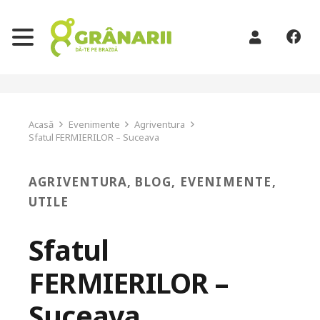
Acasă
Evenimente
Agriventura
Sfatul FERMIERILOR – Suceava
AGRIVENTURA
,
BLOG
,
EVENIMENTE
,
UTILE
Sfatul
FERMIERILOR –
Suceava