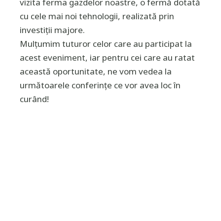
vizita ferma gazdelor noastre, o fermă dotată
cu cele mai noi tehnologii, realizată prin
investiții majore.
Mulțumim tuturor celor care au participat la
acest eveniment, iar pentru cei care au ratat
această oportunitate, ne vom vedea la
următoarele conferințe ce vor avea loc în
curând!