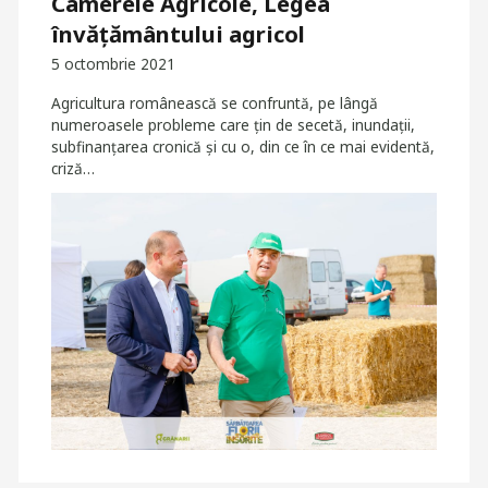
Camerele Agricole, Legea
învățământului agricol
5 octombrie 2021
Agricultura românească se confruntă, pe lângă
numeroasele probleme care ţin de secetă, inundații,
subfinanțarea cronică și cu o, din ce în ce mai evidentă,
criză…