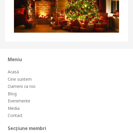
Meniu
Acasă
Cine suntem
Oameni ca noi
Blog
Evenimente
Media
Contact
Secțiune membri