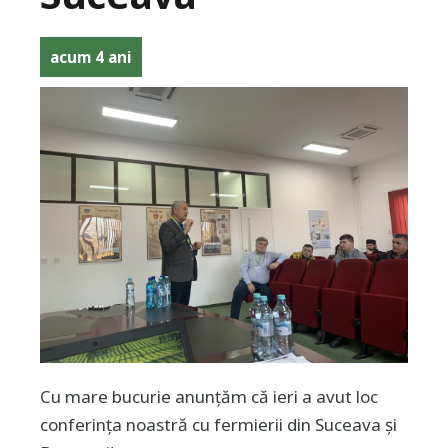
acum 4 ani
Cu mare bucurie anunțăm că ieri a avut loc
conferința noastră cu fermierii din Suceava și