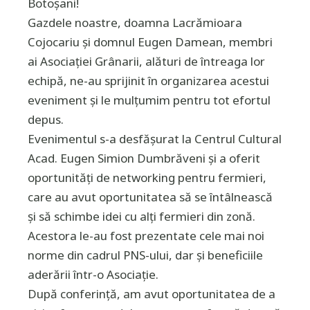
Botoșani!
Gazdele noastre, doamna Lacrămioara
Cojocariu și domnul Eugen Damean, membri
ai Asociației Grânarii, alături de întreaga lor
echipă, ne-au sprijinit în organizarea acestui
eveniment și le mulțumim pentru tot efortul
depus.
Evenimentul s-a desfășurat la Centrul Cultural
Acad. Eugen Simion Dumbrăveni și a oferit
oportunități de networking pentru fermieri,
care au avut oportunitatea să se întâlnească
și să schimbe idei cu alți fermieri din zonă.
Acestora le-au fost prezentate cele mai noi
norme din cadrul PNS-ului, dar și beneficiile
aderării într-o Asociație.
După conferință, am avut oportunitatea de a