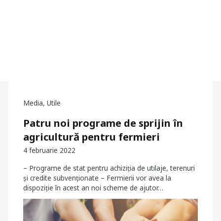
Media
,
Utile
Patru noi programe de sprijin în
agricultură pentru fermieri
4 februarie 2022
– Programe de stat pentru achiziția de utilaje, terenuri
și credite subvenționate – Fermierii vor avea la
dispoziție în acest an noi scheme de ajutor…