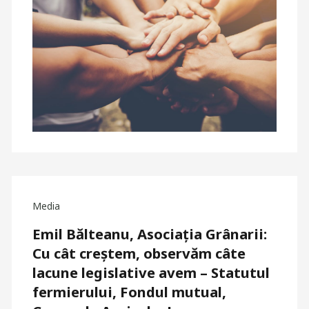
Media
Emil Bălteanu, Asociația Grânarii:
Cu cât creștem, observăm câte
lacune legislative avem – Statutul
fermierului, Fondul mutual,