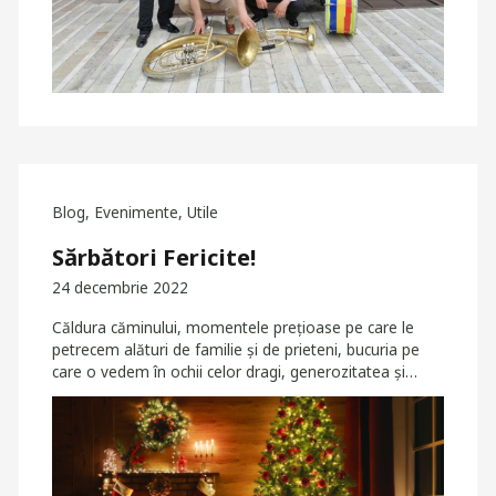
Blog
,
Evenimente
,
Utile
Sărbători Fericite!
24 decembrie 2022
Căldura căminului, momentele prețioase pe care le
petrecem alături de familie și de prieteni, bucuria pe
care o vedem în ochii celor dragi, generozitatea și…