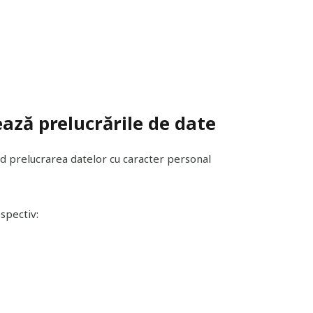
zează prelucrările de date
nd prelucrarea datelor cu caracter personal
spectiv: