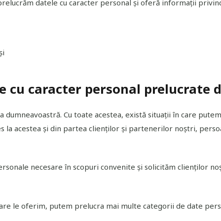
relucrăm datele cu caracter personal și oferă informații privi
și
te cu caracter personal prelucrate 
a dumneavoastră. Cu toate acestea, există situații în care putem
a acestea și din partea clienților și partenerilor noștri, persoane
ersonale necesare în scopuri convenite și solicităm clienților n
 care le oferim, putem prelucra mai multe categorii de date pers