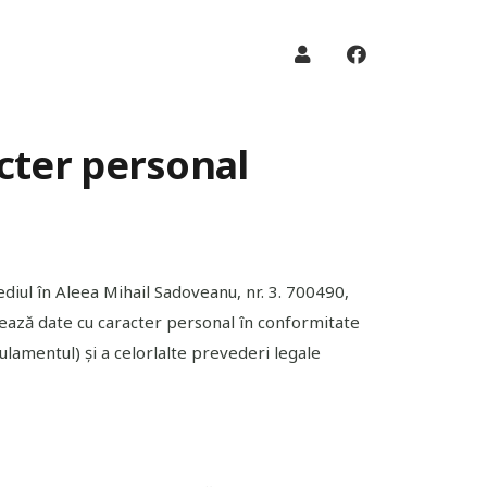
acter personal
diul în Aleea Mihail Sadoveanu, nr. 3. 700490,
ucrează date cu caracter personal în conformitate
entul) și a celorlalte prevederi legale