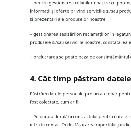
– pentru gestionarea relațiilor noastre cu potenția
informații și oferte privind serviciile și/sau prod
și prezentări ale produselor noastre.
– gestionarea sesizărilor/reclamațiilor în legat
produsele și/sau serviciile noastre, constatarea 
– prelucrarea se poate baza pe consimțământul 
4. Cât timp păstram datele
Păstrăm datele personale prelucrate doar pentru
fost colectate, cum ar fi:
– Pe durata derulării contractului pentru datele
intra în contact în desfășurarea raportului juridic