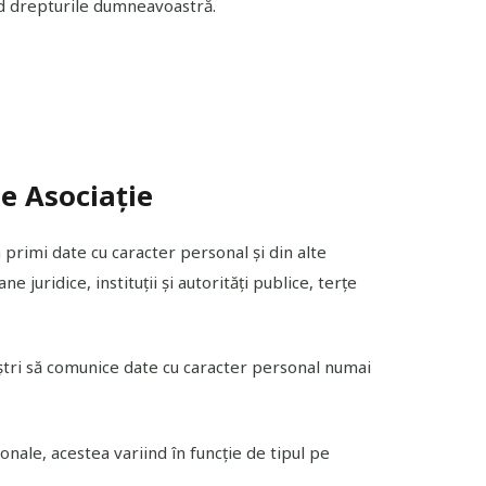
nd drepturile dumneavoastră.
de Asociație
 primi date cu caracter personal și din alte
 juridice, instituții și autorități publice, terțe
oștri să comunice date cu caracter personal numai
onale, acestea variind în funcție de tipul pe