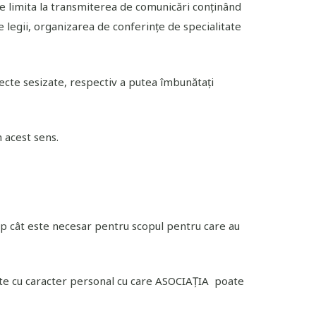
a ne limita la transmiterea de comunicări conținând
le legii, organizarea de conferințe de specialitate
ecte sesizate, respectiv a putea îmbunătați
 acest sens.
mp cât este necesar pentru scopul pentru care au
date cu caracter personal cu care ASOCIAȚIA poate