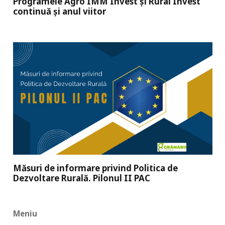
Programele Agro IMM Invest și Rural Invest
continuă și anul viitor
Măsuri de informare privind Politica de
Dezvoltare Rurală. Pilonul II PAC
Meniu