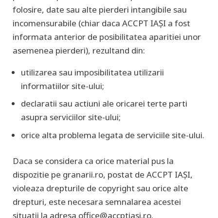
folosire, date sau alte pierderi intangibile sau
incomensurabile (chiar daca ACCPT IAȘI a fost
informata anterior de posibilitatea aparitiei unor
asemenea pierderi), rezultand din:
utilizarea sau imposibilitatea utilizarii
informatiilor site-ului;
declaratii sau actiuni ale oricarei terte parti
asupra serviciilor site-ului;
orice alta problema legata de serviciile site-ului.
Daca se considera ca orice material pus la
dispozitie pe granarii.ro, postat de ACCPT IAȘI,
violeaza drepturile de copyright sau orice alte
drepturi, este necesara semnalarea acestei
situatii la adresa office@accptiasi.ro.