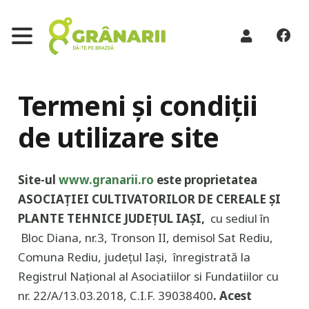
Termeni și condiții
de utilizare site
Site-ul
www.granarii.ro
este proprietatea
ASOCIAȚIEI CULTIVATORILOR DE CEREALE ȘI
PLANTE TEHNICE JUDEȚUL IAȘI
,
cu sediul în
Bloc Diana, nr.3, Tronson II, demisol Sat Rediu,
Comuna Rediu, județul Iași, înregistrată la
Registrul Național al Asociatiilor si Fundatiilor cu
nr. 22/A/13.03.2018, C.I.F. 39038400
. Acest