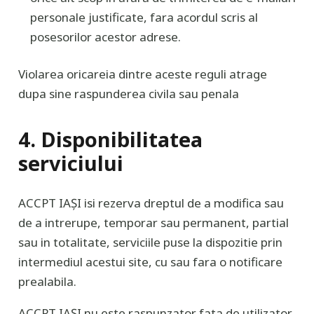
personale justificate, fara acordul scris al
posesorilor acestor adrese.
Violarea oricareia dintre aceste reguli atrage
dupa sine raspunderea civila sau penala
4. Disponibilitatea
serviciului
ACCPT IAȘI isi rezerva dreptul de a modifica sau
de a intrerupe, temporar sau permanent, partial
sau in totalitate, serviciile puse la dispozitie prin
intermediul acestui site, cu sau fara o notificare
prealabila.
ACCPT IAȘI nu este raspunzator fata de utilizator,