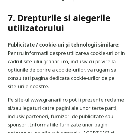
7. Drepturile si alegerile
utilizatorului
Publicitate / cookie-uri și tehnologii similare:
Pentru informatii despre utilizarea cookie-urilor in
cadrul site-ului granarii.ro, inclusiv cu privire la
optiunile de oprire a cookie-urilor, va rugam sa
consultati pagina dedicata cookie-urilor de pe
site-urile noastre.
Pe site-ul www.granarii.ro pot fi prezente reclame
si/sau legaturi catre pagini ale unor terte parti,
inclusiv parteneri, furnizori de publicitate sau
sponsori. Informatiile furnizate unor pagini
externe nu se afla sub controlul ACCPT IAȘI si