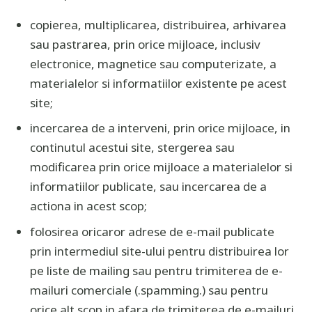
copierea, multiplicarea, distribuirea, arhivarea
sau pastrarea, prin orice mijloace, inclusiv
electronice, magnetice sau computerizate, a
materialelor si informatiilor existente pe acest
site;
incercarea de a interveni, prin orice mijloace, in
continutul acestui site, stergerea sau
modificarea prin orice mijloace a materialelor si
informatiilor publicate, sau incercarea de a
actiona in acest scop;
folosirea oricaror adrese de e-mail publicate
prin intermediul site-ului pentru distribuirea lor
pe liste de mailing sau pentru trimiterea de e-
mailuri comerciale (.spamming.) sau pentru
orice alt scop in afara de trimiterea de e-mailuri