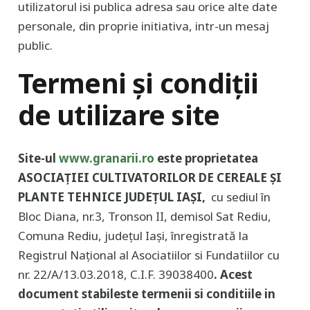
utilizatorul isi publica adresa sau orice alte date
personale, din proprie initiativa, intr-un mesaj
public.
Termeni și condiții
de utilizare site
Site-ul
www.granarii.ro
este proprietatea
ASOCIAȚIEI CULTIVATORILOR DE CEREALE ȘI
PLANTE TEHNICE JUDEȚUL IAȘI
,
cu sediul în
Bloc Diana, nr.3, Tronson II, demisol Sat Rediu,
Comuna Rediu, județul Iași, înregistrată la
Registrul Național al Asociatiilor si Fundatiilor cu
nr. 22/A/13.03.2018, C.I.F. 39038400
. Acest
document stabileste termenii si conditiile in