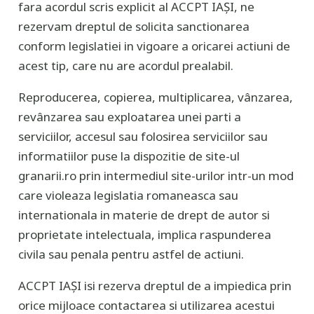
fara acordul scris explicit al ACCPT IAȘI, ne
rezervam dreptul de solicita sanctionarea
conform legislatiei in vigoare a oricarei actiuni de
acest tip, care nu are acordul prealabil.
Reproducerea, copierea, multiplicarea, vânzarea,
revânzarea sau exploatarea unei parti a
serviciilor, accesul sau folosirea serviciilor sau
informatiilor puse la dispozitie de site-ul
granarii.ro prin intermediul site-urilor intr-un mod
care violeaza legislatia romaneasca sau
internationala in materie de drept de autor si
proprietate intelectuala, implica raspunderea
civila sau penala pentru astfel de actiuni.
ACCPT IAȘI isi rezerva dreptul de a impiedica prin
orice mijloace contactarea si utilizarea acestui