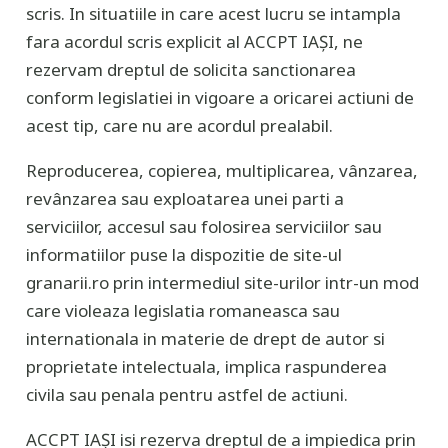
scris. In situatiile in care acest lucru se intampla
fara acordul scris explicit al ACCPT IAȘI, ne
rezervam dreptul de solicita sanctionarea
conform legislatiei in vigoare a oricarei actiuni de
acest tip, care nu are acordul prealabil.
Reproducerea, copierea, multiplicarea, vânzarea,
revânzarea sau exploatarea unei parti a
serviciilor, accesul sau folosirea serviciilor sau
informatiilor puse la dispozitie de site-ul
granarii.ro prin intermediul site-urilor intr-un mod
care violeaza legislatia romaneasca sau
internationala in materie de drept de autor si
proprietate intelectuala, implica raspunderea
civila sau penala pentru astfel de actiuni.
ACCPT IAȘI isi rezerva dreptul de a impiedica prin