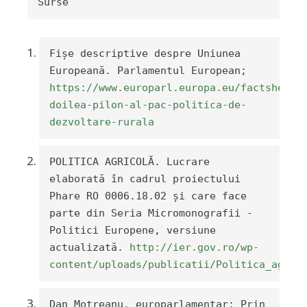
Surse
Fișe descriptive despre Uniunea 
Europeană. Parlamentul European; 
https://www.europarl.europa.eu/factsheets
doilea-pilon-al-pac-politica-de-
dezvoltare-rurala
POLITICA AGRICOLĂ. Lucrare 
elaborată în cadrul proiectului 
Phare RO 0006.18.02 și care face 
parte din Seria Micromonografii - 
Politici Europene, versiune 
actualizată. 
http://ier.gov.ro/wp-
content/uploads/publicatii/Politica_agric
Dan Motreanu, europarlamentar: Prin 