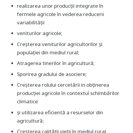
realizarea unor producții integrate în
fermele agricole în vederea reducerii
variabilității
veniturilor agricole;
Creșterea veniturilor agricultorilor și
populației din mediul rural;
Atragerea tinerilor în agricultură;
Sporirea gradului de asociere;
Creșterea rolului cercetării in obținerea
producției agricole în contextul schimbărilor
climatice
și utilizarea eficientă a resurselor din
agricultură;
Creșterea calității vieții în mediul rural.