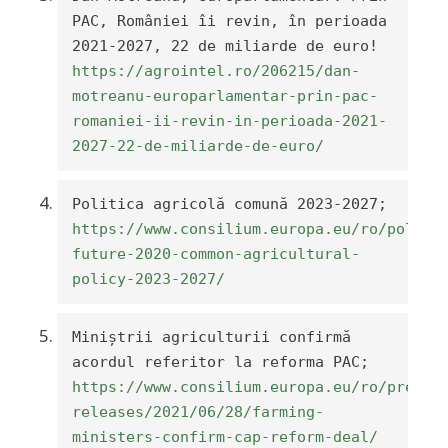
PAC, României îi revin, în perioada 
2021-2027, 22 de miliarde de euro! 
https://agrointel.ro/206215/dan-
motreanu-europarlamentar-prin-pac-
romaniei-ii-revin-in-perioada-2021-
2027-22-de-miliarde-de-euro/
Politica agricolă comună 2023-2027; 
https://www.consilium.europa.eu/ro/polici
future-2020-common-agricultural-
policy-2023-2027/
Miniștrii agriculturii confirmă 
acordul referitor la reforma PAC; 
https://www.consilium.europa.eu/ro/press/
releases/2021/06/28/farming-
ministers-confirm-cap-reform-deal/