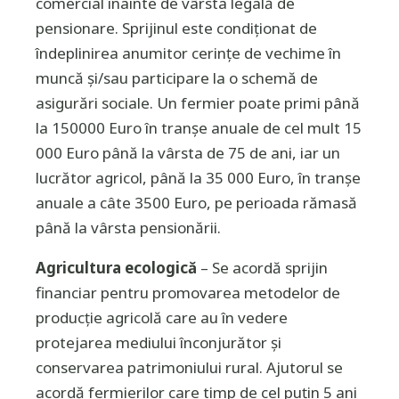
comercial înainte de vârsta legală de
pensionare. Sprijinul este condiţionat de
îndeplinirea anumitor cerinţe de vechime în
muncă şi/sau participare la o schemă de
asigurări sociale. Un fermier poate primi până
la 150000 Euro în tranşe anuale de cel mult 15
000 Euro până la vârsta de 75 de ani, iar un
lucrător agricol, până la 35 000 Euro, în tranşe
anuale a câte 3500 Euro, pe perioada rămasă
până la vârsta pensionării.
Agricultura ecologică
– Se acordă sprijin
financiar pentru promovarea metodelor de
producţie agricolă care au în vedere
protejarea mediului înconjurător şi
conservarea patrimoniului rural. Ajutorul se
acordă fermierilor care timp de cel puţin 5 ani