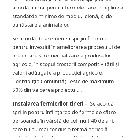
acordă numai pentru fermele care îndeplinesc
standarde minime de mediu, igienă, şi de
bunăstare a animalelor.
Se acordă de asemenea sprijin financiar
pentru investiţii în ameliorarea procesului de
prelucrare şi comercializare a produselor
agricole, în scopul creşterii competitivităţii şi
valorii adăugate a producţiei agricole.
Contribuţia Comunităţii este de maximum
50% din valoarea proiectului.
Instalarea fermierilor tineri
– Se acordă
sprijin pentru înfiinţarea de ferme de către
persoanele în vârstă de cel mult 40 de ani,
care nu au mai condus o fermă agricolă