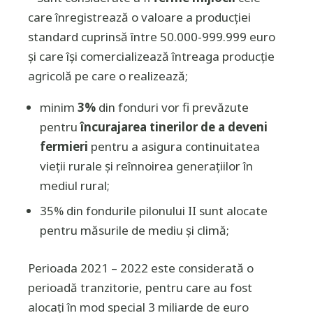
care înregistrează o valoare a producției
standard cuprinsă între 50.000-999.999 euro
și care îşi comercializează întreaga producţie
agricolă pe care o realizează;
minim
3%
din fonduri vor fi prevăzute
pentru
încurajarea tinerilor de a deveni
fermieri
pentru a asigura continuitatea
vieții rurale și reînnoirea generațiilor în
mediul rural;
35% din fondurile pilonului II sunt alocate
pentru măsurile de mediu și climă;
Perioada 2021 – 2022 este considerată o
perioadă tranzitorie, pentru care au fost
alocați în mod special 3 miliarde de euro