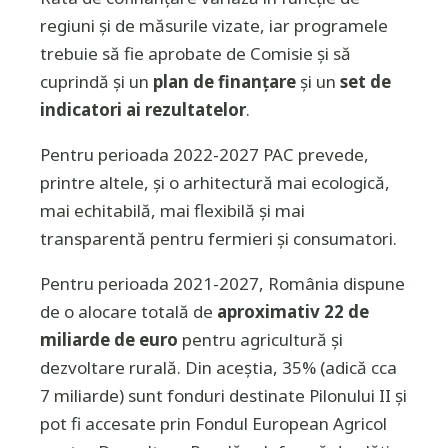
regiuni și de măsurile vizate, iar programele
trebuie să fie aprobate de Comisie și să
cuprindă și un
plan de finanțare
și un
set de
indicatori ai rezultatelor
.
Pentru perioada 2022-2027 PAC prevede,
printre altele, și o arhitectură mai ecologică,
mai echitabilă, mai flexibilă și mai
transparentă pentru fermieri și consumatori.
Pentru perioada 2021-2027, România dispune
de o alocare totală de
aproximativ 22 de
miliarde de euro
pentru agricultură și
dezvoltare rurală. Din aceștia, 35% (adică cca
7 miliarde) sunt fonduri destinate Pilonului II și
pot fi accesate prin Fondul European Agricol