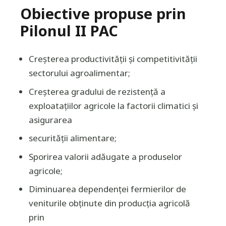
Obiective propuse prin
Pilonul II PAC
Creșterea productivității și competitivității
sectorului agroalimentar;
Creșterea gradului de rezistență a
exploatațiilor agricole la factorii climatici și
asigurarea
securității alimentare;
Sporirea valorii adăugate a produselor
agricole;
Diminuarea dependenței fermierilor de
veniturile obținute din producția agricolă
prin