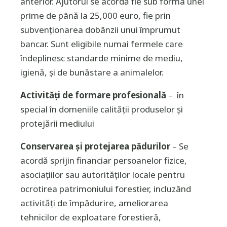
anterior. Ajutorul se acordă fie sub forma unei
prime de până la 25,000 euro, fie prin
subvenţionarea dobânzii unui împrumut
bancar. Sunt eligibile numai fermele care
îndeplinesc standarde minime de mediu,
igienă, şi de bunăstare a animalelor.
Activităţi de formare profesională
– în
special în domeniile calităţii produselor şi
protejării mediului
Conservarea şi protejarea pădurilor
– Se
acordă sprijin financiar persoanelor fizice,
asociaţiilor sau autorităţilor locale pentru
ocrotirea patrimoniului forestier, incluzând
activităţi de împădurire, ameliorarea
tehnicilor de exploatare forestieră,