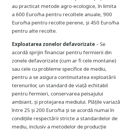
au practicat metode agro-ecologice, în limita
a 600 Euro/ha pentru recoltele anuale, 900
Euro/ha pentru recolte perene, şi 450 Euro/ha
pentru alte recolte.
Exploatarea zonelor defavorizate
– Se
acordă sprijin financiar pentru fermierii din
zonele defavorizate (cum ar fi cele montane)
sau cele cu probleme specifice de mediu,
pentru a se asigura continuitatea exploatării
terenurilor, un standard de viaţă echitabil
pentru fermieri, conservarea peisajului
ambiant, şi protejarea mediului. Plăţile variază
între 25 şi 200 Euro/ha şi se acordă numai în
condiţiile respectării stricte a standardelor de
mediu, inclusiv a metodelor de producţie