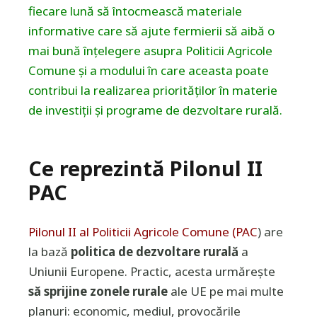
fiecare lună să întocmească materiale
informative care să ajute fermierii să aibă o
mai bună înțelegere asupra Politicii Agricole
Comune și a modului în care aceasta poate
contribui la realizarea priorităților în materie
de investiții și programe de dezvoltare rurală.
Ce reprezintă Pilonul II
PAC
Pilonul II al Politicii Agricole
Comune (PAC
) are
la bază
politica de dezvoltare rurală
a
Uniunii Europene. Practic, acesta urmărește
să sprijine zonele rurale
ale UE pe mai multe
planuri: economic, mediul, provocările