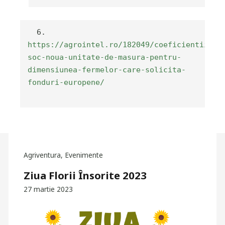
  6. 
https://agrointel.ro/182049/coeficientii-
soc-noua-unitate-de-masura-pentru-
dimensiunea-fermelor-care-solicita-
fonduri-europene/
Agriventura
,
Evenimente
Ziua Florii Însorite 2023
27 martie 2023