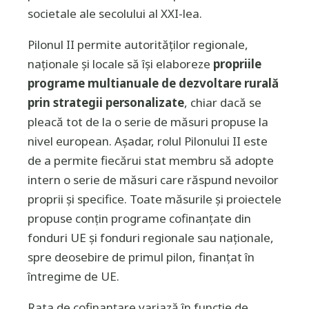
societale ale secolului al XXI-lea.
Pilonul II permite autorităților regionale,
naționale și locale să își elaboreze
propriile
programe multianuale de dezvoltare rurală
prin strategii personalizate
, chiar dacă se
pleacă tot de la o serie de măsuri propuse la
nivel european. Așadar, rolul Pilonului II este
de a permite fiecărui stat membru să adopte
intern o serie de măsuri care răspund nevoilor
proprii și specifice. Toate măsurile și proiectele
propuse conțin programe cofinanțate din
fonduri UE și fonduri regionale sau naționale,
spre deosebire de primul pilon, finanțat în
întregime de UE.
Rata de cofinanțare variază în funcție de