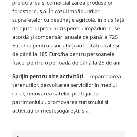
prelucrarea şi comercializarea produselor
forestiere, ş.a. În cazul împăduririlor
suprafeţelor cu destinaţie agricolă, în plus faţă
de ajutorul propriu-zis pentru împădurire, se
acordă şi compensări anuale de până la 725
Euro/ha pentru asociaţii şi autorităţi locale şi
de până la 185 Euro/ha pentru persoanele
fizice, pentru o perioadă de până la 25 de ani.
Sprijin pentru alte activităţi
– reparcelarea
terenurilor, dezvoltarea serviciilor în mediul
rural, renovarea satelor, protejarea
patrimoniului, promovarea turismului şi
activităţilor meşteşugăreşti, ş.a.