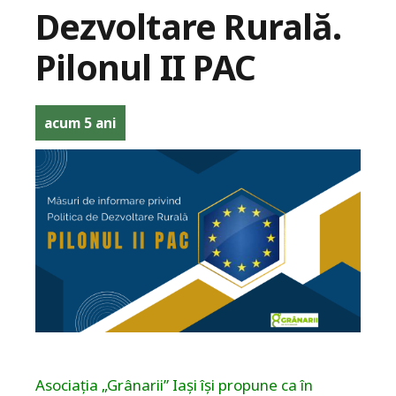
Dezvoltare Rurală.
Pilonul II PAC
acum 5 ani
Asociația „Grânarii” Iași își propune ca în