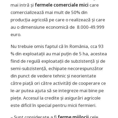
mai intră și
fermele comerciale mici
care
comercializează mai mult de 50% din
producţia agricolă pe care o realizează și care
au o dimensiune economică de 8.000-49.999
euro.
Nu trebuie omis faptul că în România, cca 93
% din exploatații au mai puțin de 5 ha, acestea
fiind de regulă exploatații de subzistență și de
semi-subzistență, echipate necorespunzător
din punct de vedere tehnic și neorientate
către piață ori către activități de cooperare ce
le-ar putea ajuta să se integreze mai bine pe
piețe. Accesul la credite și asigurări agricole
este dificil în special pentru micii fermieri.
– Sunt considerate a fi
ferme mijlocii
cele